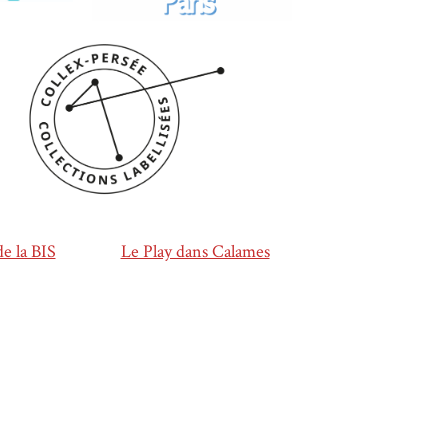
e la BIS
Le Play dans Calames