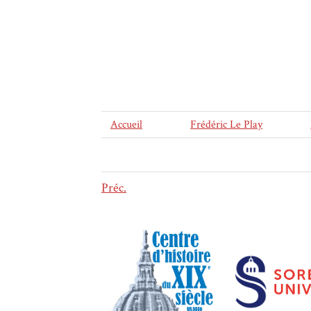
Accueil
Frédéric Le Play
Préc.