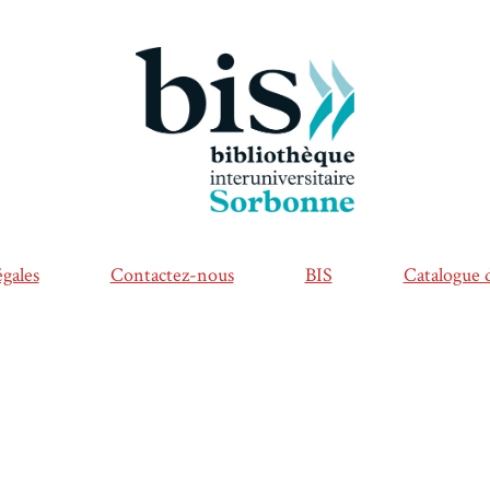
gales
Contactez-nous
BIS
Catalogue d