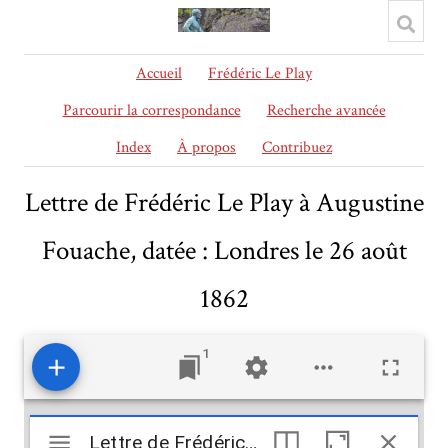
Accueil
Frédéric Le Play
Parcourir la correspondance
Recherche avancée
Index
À propos
Contribuez
Lettre de Frédéric Le Play à Augustine
Fouache, datée : Londres le 26 août
1862
1
Mirador
Lettre de Frédéric Le Play à Augustine Fouache, datée : Londres le 26 août 1862
Lettre de Frédéric Le Play à Augustine Fouache, datée : Londres le 26 août 1862