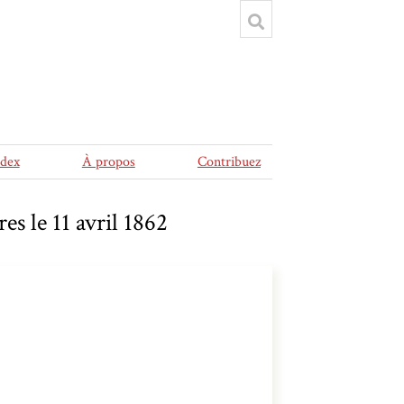
ndex
À propos
Contribuez
es le 11 avril 1862