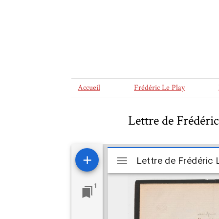
Accueil
Frédéric Le Play
Lettre de Frédéric
Mirador
viewer
1