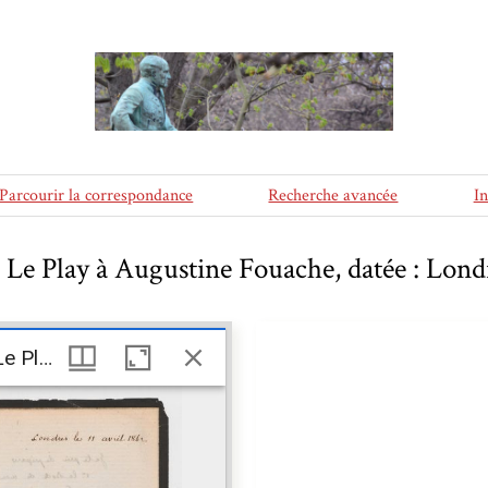
Parcourir la correspondance
Recherche avancée
I
 Le Play à Augustine Fouache, datée : Londr
Lettre de Frédéric Le Play à Augustine Fouache, datée : Londres le 11 avril 1862
Lettre de Frédéric Le Play à Augustine Fouache, datée : Londres le 11 avril 1862