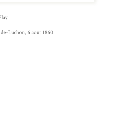
Play
s-de-Luchon, 6 août 1860