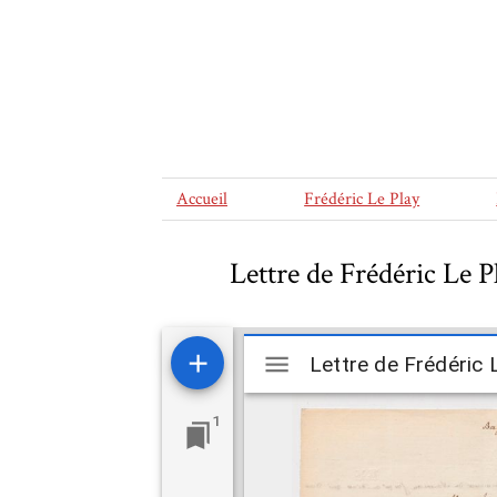
Accueil
Frédéric Le Play
Lettre de Frédéric Le 
Mirador
viewer
1