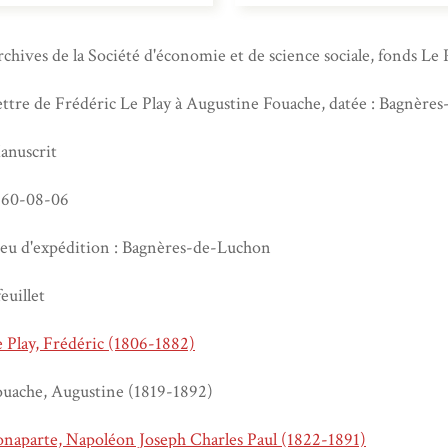
chives de la Société d'économie et de science sociale, fonds Le 
ttre de Frédéric Le Play à Augustine Fouache, datée : Bagnère
anuscrit
860-08-06
ieu d'expédition : Bagnères-de-Luchon
feuillet
 Play, Frédéric (1806-1882)
ouache, Augustine (1819-1892)
naparte, Napoléon Joseph Charles Paul (1822-1891)