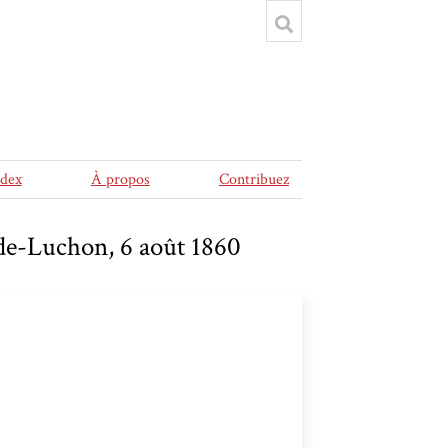
ndex
À propos
Contribuez
-de-Luchon, 6 août 1860