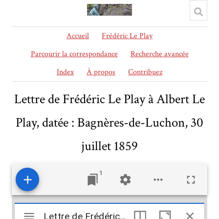
Accueil
Frédéric Le Play
Parcourir la correspondance
Recherche avancée
Index
À propos
Contribuez
Lettre de Frédéric Le Play à Albert Le
Play, datée : Bagnères-de-Luchon, 30
juillet 1859
1
Mirador
Lettre de Frédéric Le Play à Albert Le Play, datée : Bagnères-de-Luchon, 30 juillet 1859
Lettre de Frédéric Le Play à Albert Le Play, datée : Bagnères-de-Luchon, 30 juillet 1859