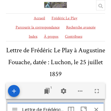
Accueil
Frédéric Le Play
Parcourir la correspondance
Recherche avancée
Index
À propos
Contribuez
Lettre de Frédéric Le Play à Augustine
Fouache, datée : Luchon, le 25 juillet
1859
1
Mirador
Lettre de Frédéric Le Play à Augustine Fouache, datée : Luchon, le 25 juillet 1859
Lettre de Frédéric Le Play à Augustine Fouache, datée : Luchon, le 25 juillet 1859