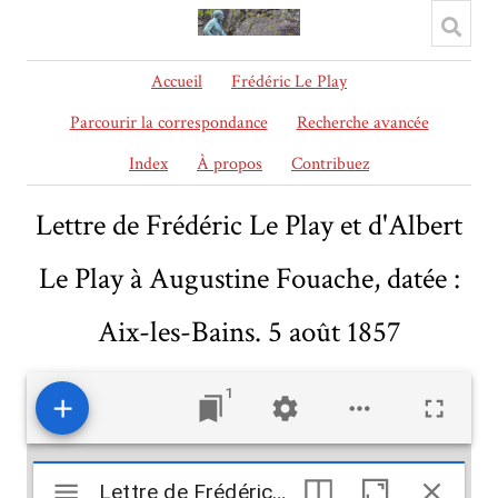
Accueil
Frédéric Le Play
Parcourir la correspondance
Recherche avancée
Index
À propos
Contribuez
Lettre de Frédéric Le Play et d'Albert
Le Play à Augustine Fouache, datée :
Aix-les-Bains. 5 août 1857
1
Mirador
Lettre de Frédéric Le Play et d'Albert Le Play à Augustine Fouache, datée : Aix-les-Bains. 5 août 1857
Lettre de Frédéric Le Play et d'Albert Le Play à Augustine Fouache, datée : Aix-les-Bains. 5 août 1857