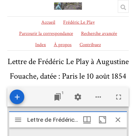
Accueil
Frédéric Le Play
Parcourir la correspondance
Recherche avancée
Index
À propos
Contribuez
Lettre de Frédéric Le Play à Augustine
Fouache, datée : Paris le 10 août 1854
1
Mirador
Lettre de Frédéric Le Play à Augustine Fouache, datée : Paris le 10 août 1854
Lettre de Frédéric Le Play à Augustine Fouache, datée : Paris le 10 août 1854
viewer