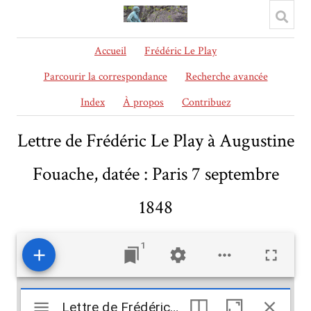
Accueil
Frédéric Le Play
Parcourir la correspondance
Recherche avancée
Index
À propos
Contribuez
Lettre de Frédéric Le Play à Augustine
Fouache, datée : Paris 7 septembre
1848
1
Mirador
Lettre de Frédéric Le Play à Augustine Fouache, datée : Paris 7 septembre 1848
Lettre de Frédéric Le Play à Augustine Fouache, datée : Paris 7 septembre 1848