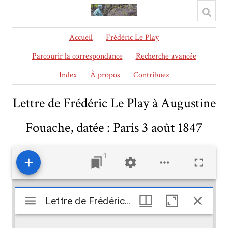
Accueil
Frédéric Le Play
Parcourir la correspondance
Recherche avancée
Index
À propos
Contribuez
Lettre de Frédéric Le Play à Augustine
Fouache, datée : Paris 3 août 1847
1
Mirador
Lettre de Frédéric Le Play à Augustine Fouache, datée : Paris 3 août 1847
Lettre de Frédéric Le Play à Augustine Fouache, datée : Paris 3 août 1847
viewer