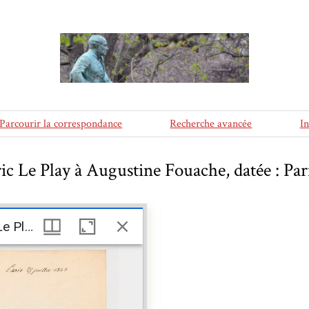
Parcourir la correspondance
Recherche avancée
I
ic Le Play à Augustine Fouache, datée : Pari
Lettre de Frédéric Le Play à Augustine Fouache, datée : Paris 25 juillet 1843
Lettre de Frédéric Le Play à Augustine Fouache, datée : Paris 25 juillet 1843