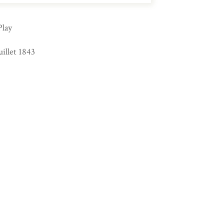
Play
uillet 1843