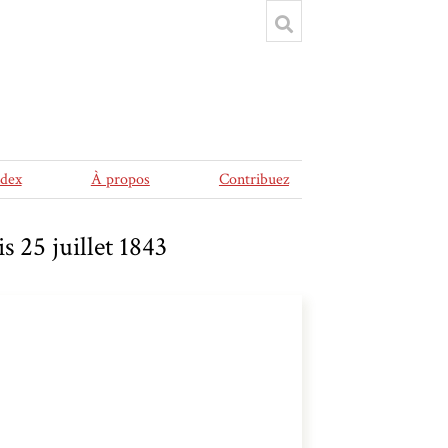
ndex
À propos
Contribuez
s 25 juillet 1843