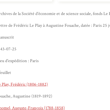
chives de la Société d'économie et de science sociale, fonds Le 
ttre de Frédéric Le Play à Augustine Fouache, datée : Paris 25 j
anuscrit
843-07-25
eu d'expédition : Paris
feuillet
 Play, Frédéric (1806-1882)
ouache, Augustine (1819-1892)
homel, Auguste-François (1788-1858)