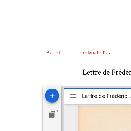
Accueil
Frédéric Le Play
Lettre de Frédér
Mirador
viewer
1