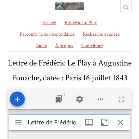
Accueil
Frédéric Le Play
Parcourir la correspondance
Recherche avancée
Index
À propos
Contribuez
Lettre de Frédéric Le Play à Augustine
Fouache, datée : Paris 16 juillet 1843
1
Mirador
Lettre de Frédéric Le Play à Augustine Fouache, datée : Paris 16 juillet 1843
Lettre de Frédéric Le Play à Augustine Fouache, datée : Paris 16 juillet 1843
viewer