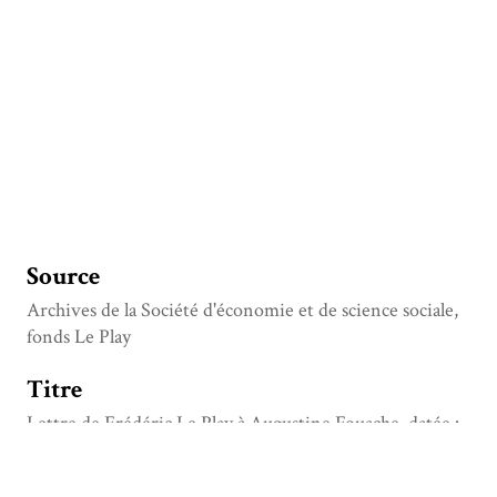
Source
Archives de la Société d'économie et de science sociale,
fonds Le Play
Titre
Lettre de Frédéric Le Play à Augustine Fouache, datée :
Paris 16 juillet 1843