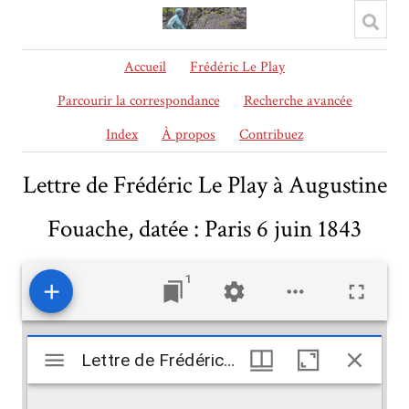
Accueil
Frédéric Le Play
Parcourir la correspondance
Recherche avancée
Index
À propos
Contribuez
Lettre de Frédéric Le Play à Augustine
Fouache, datée : Paris 6 juin 1843
1
Mirador
Lettre de Frédéric Le Play à Augustine Fouache, datée : Paris 6 juin 1843
Lettre de Frédéric Le Play à Augustine Fouache, datée : Paris 6 juin 1843
viewer