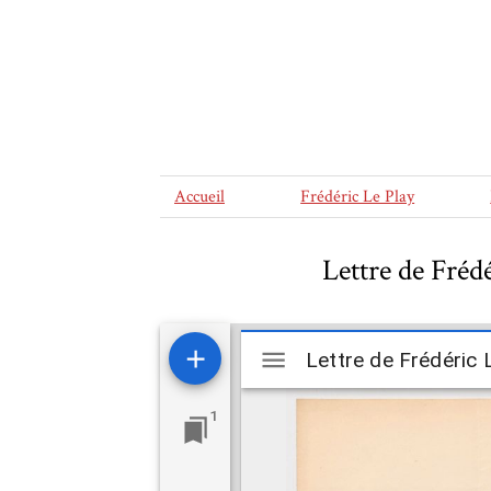
Accueil
Frédéric Le Play
Lettre de Fréd
Mirador
viewer
1