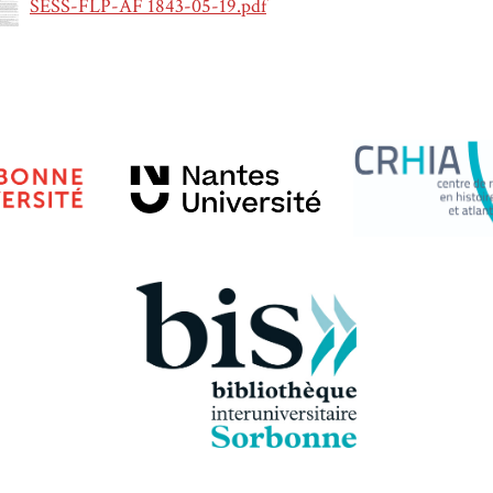
SESS-FLP-AF 1843-05-19.pdf