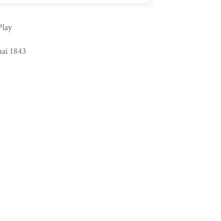
Play
mai 1843