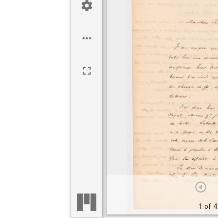
1 of 4