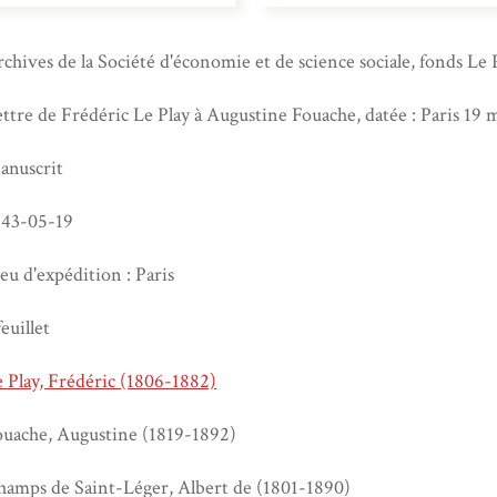
chives de la Société d'économie et de science sociale, fonds Le 
ttre de Frédéric Le Play à Augustine Fouache, datée : Paris 19 
anuscrit
843-05-19
eu d'expédition : Paris
feuillet
 Play, Frédéric (1806-1882)
ouache, Augustine (1819-1892)
hamps de Saint-Léger, Albert de (1801-1890)