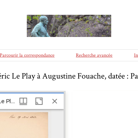
Parcourir la correspondance
Recherche avancée
I
éric Le Play à Augustine Fouache, datée : Pa
Lettre de Frédéric Le Play à Augustine Fouache, datée : Paris 19 mai 1843
Lettre de Frédéric Le Play à Augustine Fouache, datée : Paris 19 mai 1843