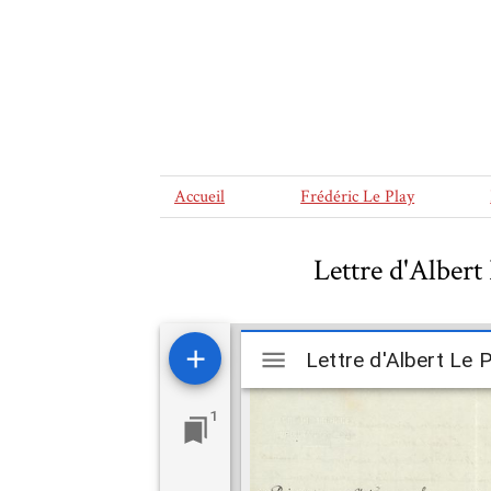
Accueil
Frédéric Le Play
Lettre d'Albert 
Mirador
viewer
1