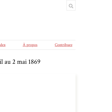
ndex
À propos
Contribuez
ril au 2 mai 1869