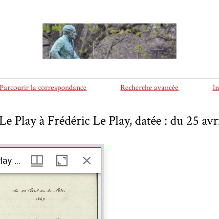
Parcourir la correspondance
Recherche avancée
I
Le Play à Frédéric Le Play, datée : du 25 av
Lettre d'Albert Le Play à Frédéric Le Play, datée : du 25 avril au 2 mai 1869
Lettre d'Albert Le Play à Frédéric Le Play, datée : du 25 avril au 2 mai 1869