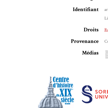
Identifiant
a
L
Droits
Ré
Provenance
Co
Médias