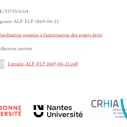
rk:/15733/n5s4
igoure-ALP-FLP-1869-04-25
utilisation soumise à l'autorisation des ayants droit
llection invitée
Ligoure-ALP-FLP 1869-04-25.pdf