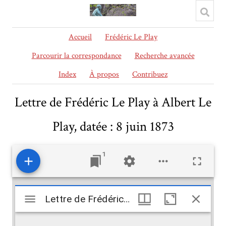
Accueil
Frédéric Le Play
Parcourir la correspondance
Recherche avancée
Index
À propos
Contribuez
Lettre de Frédéric Le Play à Albert Le
Play, datée : 8 juin 1873
1
Mirador
Lettre de Frédéric Le Play à Albert Le Play, datée : 8 juin 1873
Lettre de Frédéric Le Play à Albert Le Play, datée : 8 juin 1873
viewer