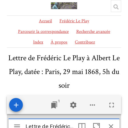
Accueil
Frédéric Le Play
Parcourir la correspondance
Recherche avancée
Index
À propos
Contribuez
Lettre de Frédéric Le Play à Albert Le
Play, datée : Paris, 29 mai 1868, 5h du
soir
1
Mirador
Lettre de Frédéric Le Play à Albert Le Play, datée : Paris, 29 mai 1868, 5h du soir
Lettre de Frédéric Le Play à Albert Le Play, datée : Paris, 29 mai 1868, 5h du soir