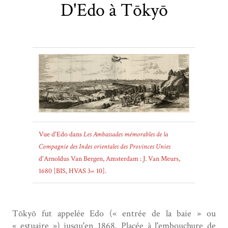
D'Edo à Tōkyō
Vue d'Edo dans
Les Ambassades mémorables de la
Compagnie des Indes orientales des Provinces Unies
d'Arnoldus Van Bergen, Amsterdam : J. Van Meurs,
1680 [BIS, HVAS 3= 10].
Tōkyō fut appelée Edo (« entrée de la baie » ou
« estuaire ») jusqu'en 1868. Placée à l'embouchure de