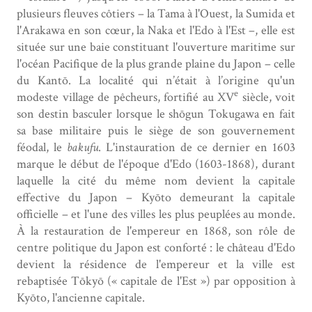
plusieurs fleuves côtiers – la Tama à l'Ouest, la Sumida et
l'Arakawa en son cœur, la Naka et l'Edo à l'Est –, elle est
située sur une baie constituant l'ouverture maritime sur
l'océan Pacifique de la plus grande plaine du Japon – celle
du Kantō. La localité qui n’était à l’origine qu'un
e
modeste village de pêcheurs, fortifié au XV
siècle, voit
son destin basculer lorsque le shōgun Tokugawa en fait
sa base militaire puis le siège de son gouvernement
féodal, le
bakufu
. L'instauration de ce dernier en 1603
marque le début de l'époque d'Edo (1603-1868), durant
laquelle la cité du même nom devient la capitale
effective du Japon – Kyōto demeurant la capitale
officielle – et l'une des villes les plus peuplées au monde.
À la restauration de l'empereur en 1868, son rôle de
centre politique du Japon est conforté : le château d'Edo
devient la résidence de l'empereur et la ville est
rebaptisée Tōkyō (« capitale de l'Est ») par opposition à
Kyōto, l'ancienne capitale.