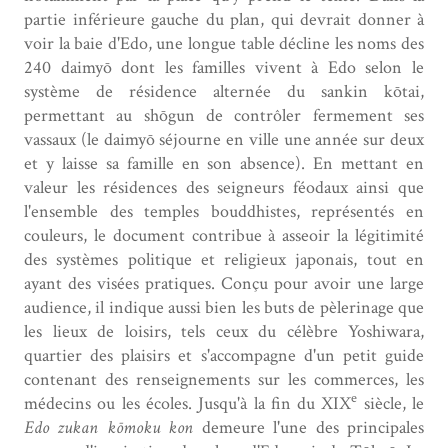
partie inférieure gauche du plan, qui devrait donner à
voir la baie d'Edo, une longue table décline les noms des
240 daimyō dont les familles vivent à Edo selon le
système de résidence alternée du sankin kōtai,
permettant au shōgun de contrôler fermement ses
vassaux (le daimyō séjourne en ville une année sur deux
et y laisse sa famille en son absence). En mettant en
valeur les résidences des seigneurs féodaux ainsi que
l'ensemble des temples bouddhistes, représentés en
couleurs, le document contribue à asseoir la légitimité
des systèmes politique et religieux japonais, tout en
ayant des visées pratiques. Conçu pour avoir une large
audience, il indique aussi bien les buts de pèlerinage que
les lieux de loisirs, tels ceux du célèbre Yoshiwara,
quartier des plaisirs et s'accompagne d'un petit guide
contenant des renseignements sur les commerces, les
e
médecins ou les écoles. Jusqu'à la fin du XIX
siècle, le
Edo zukan kōmoku kon
demeure l'une des principales