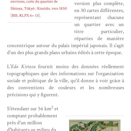
environs, carte du quartier de
version plus complète,
Shitaya, Tōkyō : Kinrido, vers 1850
en 30 cartes différentes,
[BIS, RLPX 6= 13].
représentant chacune
un quartier avec un
titre particulier,
réparties de manière
concentrique autour du palais impérial japonais. Il s'agit
d'un des plus grands plans urbains édités à cette époque.
L'
Edo Kiriezu
fournit moins des données réellement
topographiques que des informations sur l'organisation
sociale et politique de la ville, qu'il donne à voir grâce à
des conventions de couleurs et les nombreuses
précisions qui y figurent.
2
S'étendant sur 56 km
et
comptant probablement
près d'un million
d'habitants au milieu du