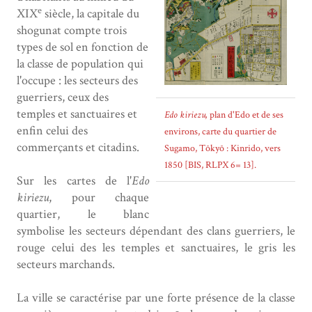
e
XIX
siècle, la capitale du
shogunat compte trois
types de sol en fonction de
la classe de population qui
l'occupe : les secteurs des
guerriers, ceux des
temples et sanctuaires et
Edo kiriezu,
plan d'Edo et de ses
enfin celui des
environs, carte du quartier de
commerçants et citadins.
Sugamo, Tōkyō : Kinrido, vers
1850 [BIS, RLPX 6= 13].
Sur les cartes de l'
Edo
kiriezu
, pour chaque
quartier, le blanc
symbolise les secteurs dépendant des clans guerriers, le
rouge celui des les temples et sanctuaires, le gris les
secteurs marchands.
La ville se caractérise par une forte présence de la classe