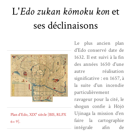
L'
Edo zukan kōmoku kon
et
ses déclinaisons
Le plus ancien plan
d'Edo conservé date de
1632. Il est suivi à la fin
des années 1650 d'une
autre réalisation
significative : en 1657, à
la suite d'un incendie
particulièrement
ravageur pour la cité, le
shogun confie à Hōjō
Ujinaga la mission d'en
e
Plan d'Edo, XIX
siècle [BIS, RLPX
faire la cartographie
6= 9].
intégrale afin de