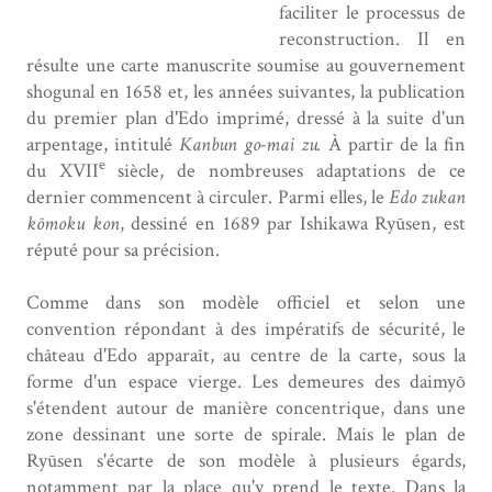
faciliter le processus de
reconstruction. Il en
résulte une carte manuscrite soumise au gouvernement
shogunal en 1658 et, les années suivantes, la publication
du premier plan d'Edo imprimé, dressé à la suite d'un
arpentage, intitulé
Kanbun go-mai zu.
À partir de la fin
e
du XVII
siècle, de nombreuses adaptations de ce
dernier commencent à circuler. Parmi elles, le
Edo zukan
kōmoku kon
, dessiné en 1689 par Ishikawa Ryūsen, est
réputé pour sa précision.
Comme dans son modèle officiel et selon une
convention répondant à des impératifs de sécurité, le
château d'Edo apparaît, au centre de la carte, sous la
forme d'un espace vierge. Les demeures des daimyō
s'étendent autour de manière concentrique, dans une
zone dessinant une sorte de spirale. Mais le plan de
Ryūsen s'écarte de son modèle à plusieurs égards,
notamment par la place qu'y prend le texte. Dans la