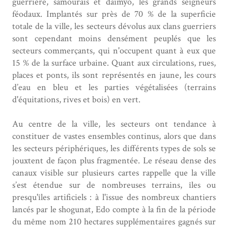
guerrière, samourais et daimyō, les grands seigneurs
féodaux. Implantés sur près de 70 % de la superficie
totale de la ville, les secteurs dévolus aux clans guerriers
sont cependant moins densément peuplés que les
secteurs commerçants, qui n'occupent quant à eux que
15 % de la surface urbaine. Quant aux circulations, rues,
places et ponts, ils sont représentés en jaune, les cours
d’eau en bleu et les parties végétalisées (terrains
d'équitations, rives et bois) en vert.
Au centre de la ville, les secteurs ont tendance à
constituer de vastes ensembles continus, alors que dans
les secteurs périphériques, les différents types de sols se
jouxtent de façon plus fragmentée. Le réseau dense des
canaux visible sur plusieurs cartes rappelle que la ville
s’est étendue sur de nombreuses terrains, îles ou
presqu'îles artificiels : à l'issue des nombreux chantiers
lancés par le shogunat, Edo compte à la fin de la période
du même nom 210 hectares supplémentaires gagnés sur