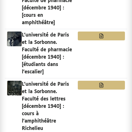
Faculté de pharmacie
[décembre 1940] :
[cours en
amphithéâtre]
L'université de Paris
et la Sorbonne.
Faculté de pharmacie
[décembre 1940] :
[étudiants dans
l'escalier]
L'université de Paris
et la Sorbonne.
Faculté des lettres
[décembre 1940] :
cours à
l'amphithéâtre
Richelieu