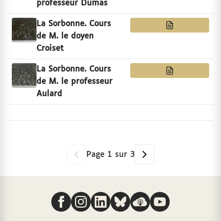
professeur Dumas
La Sorbonne. Cours
de M. le doyen
Croiset
La Sorbonne. Cours
de M. le professeur
Aulard
Page
1
sur
3
Nous suivre