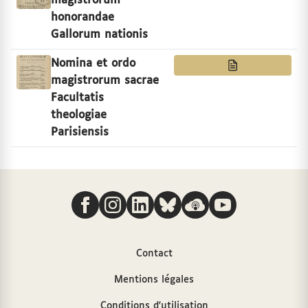
magistrorum
honorandae
Gallorum nationis
Nomina et ordo
magistrorum sacrae
Facultatis
theologiae
Parisiensis
Nous suivre
Contact
Mentions légales
Conditions d'utilisation