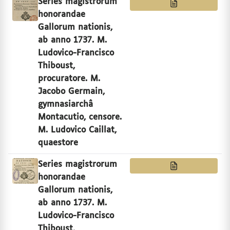
Series magistrorum
honorandae
Gallorum nationis,
ab anno 1737. M.
Ludovico-Francisco
Thiboust,
procuratore. M.
Jacobo Germain,
gymnasiarchâ
Montacutio, censore.
M. Ludovico Caillat,
quaestore
Series magistrorum
honorandae
Gallorum nationis,
ab anno 1737. M.
Ludovico-Francisco
Thiboust,