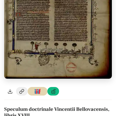
Speculum doctrinale Vincentii Bellovacensis,
libris XVIII