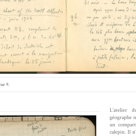
ue 9.
L’atelier 
géographe ne
un compart
calepin. Il 