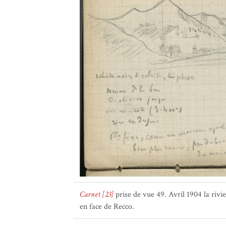
Carnet [23]
prise de vue 49. Avril 1904 la rivie
en face de Recco.