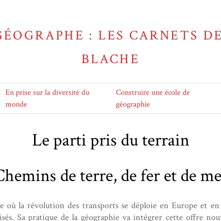
GÉOGRAPHE : LES CARNETS D
BLACHE
En prise sur la diversité du
Construire une école de
monde
géographie
Le parti pris du terrain
Chemins de terre, de fer et de me
e où la révolution des transports se déploie en Europe et en
isés. Sa pratique de la géographie va intégrer cette offre nouve