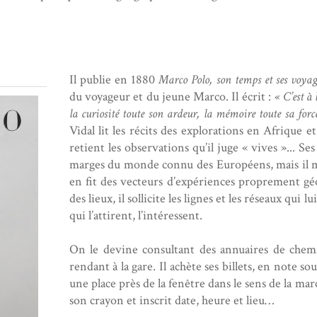
Il publie en 1880
Marco Polo, son temps et ses voyag
du voyageur et du jeune Marco. Il écrit :
« C’est à 
la curiosité toute son ardeur, la mémoire toute sa force
Vidal lit les récits des explorations en Afrique et
retient les observations qu’il juge « vives »... S
marges du monde connu des Européens, mais il mi
en fit des vecteurs d’expériences proprement gé
des lieux, il sollicite les lignes et les réseaux qui
qui l’attirent, l’intéressent.
On le devine consultant des annuaires de chemin
rendant à la gare. Il achète ses billets, en note so
une place près de la fenêtre dans le sens de la mar
son crayon et inscrit date, heure et lieu…