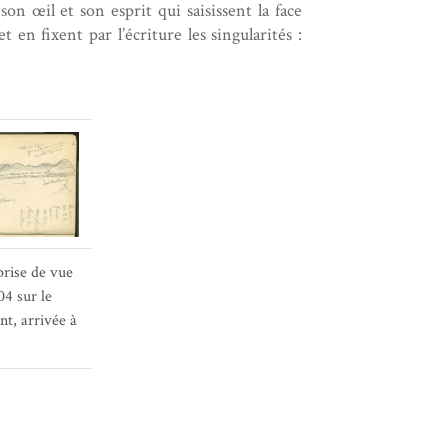
 son œil et son esprit qui saisissent la face
et en fixent par l’écriture les singularités :
rise de vue
04 sur le
nt, arrivée à