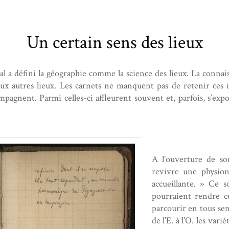
Un certain sens des lieux
al a défini la géographie comme la science des lieux. La connai
ux autres lieux. Les carnets ne manquent pas de retenir ces 
ompagnent. Parmi celles-ci affleurent souvent et, parfois, s’e
A l’ouverture de s
revivre une physion
accueillante. » Ce 
pourraient rendre ce
parcourir en tous sen
de l’E. à l’O. les vari