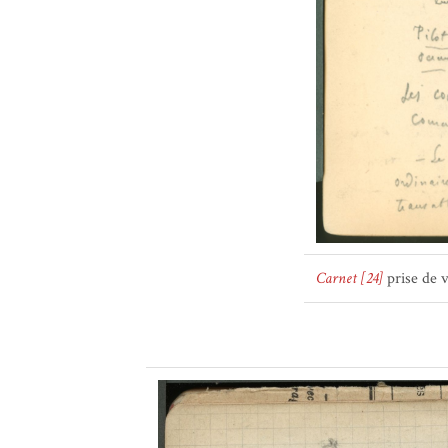
Carnet [24]
prise de v