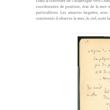
Dans la traversée de l’Atlantique vers l’A
coordonnées de position, état de la mer e
particulières. Les amarres larguées, avec 
continents il observe la mer, le ciel, note 