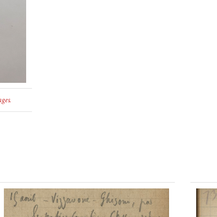
ages.