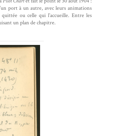
la
Pilot Chart
et fait le point le 30 août 1904 :
’un port à un autre, avec leurs animations
quittée ou celle qui l’accueille. Entre les
uisant un plan de chapitre.