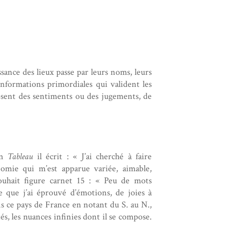
ssance des lieux passe par leurs noms, leurs
informations primordiales qui valident les
xposent des sentiments ou des jugements, de
on
Tableau
il écrit : « J’ai cherché à faire
omie qui m’est apparue variée, aimable,
souhait figure carnet 15 : « Peu de mots
 que j’ai éprouvé d’émotions, de joies à
s ce pays de France en notant du S. au N.,
étés, les nuances infinies dont il se compose.