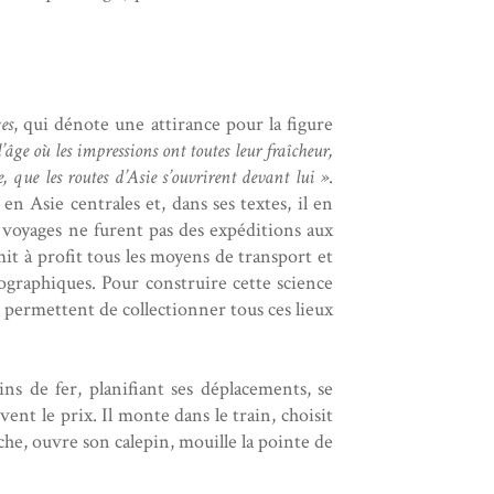
es
, qui dénote une attirance pour la figure
l’âge où les impressions ont toutes leur fraîcheur,
, que les routes d’Asie s’ouvrirent devant lui »
.
 en Asie centrales et, dans ses textes, il en
es voyages ne furent pas des expéditions aux
t à profit tous les moyens de transport et
ographiques. Pour construire cette science
 lui permettent de collectionner tous ces lieux
s de fer, planifiant ses déplacements, se
uvent le prix. Il monte dans le train, choisit
che, ouvre son calepin, mouille la pointe de