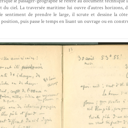
mérique le passager-géographe se réfère au document technique 
t du ciel. La traversée maritime lui ouvre d’autres horizons, d
le sentiment de prendre le large, il scrute et dessine la côte 
la position, puis passe le temps en lisant un ouvrage ou en constr