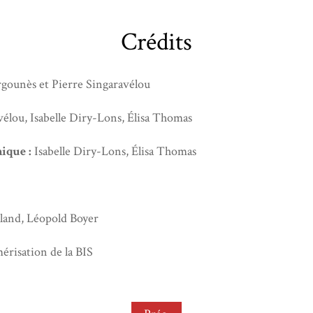
Crédits
gounès et Pierre Singaravélou
élou, Isabelle Diry-Lons, Élisa Thomas
ique :
Isabelle Diry-Lons, Élisa Thomas
land, Léopold Boyer
érisation de la BIS