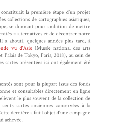
 constituait la première étape d'un projet
es collections de cartographies asiatiques,
ope, se donnant pour ambition de mettre
nités » alternatives et de décentrer notre
 Il a abouti, quelques années plus tard, à
nde vu d'Asie
(Musée national des arts
t Palais de Tokyo, Paris, 2018), au sein de
des cartes présentées ici ont également été
entés sont pour la plupart issus des fonds
bonne et consultables directement en ligne
relèvent le plus souvent de la collection de
 cents cartes anciennes conservées à la
Cette dernière a fait l'objet d'une campagne
ui achevée.