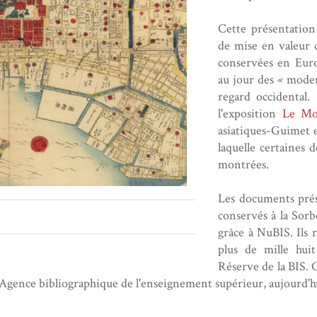
Cette présentation
de mise en valeur d
conservées en Eur
au jour des « moder
regard occidental.
l'exposition
Le Mo
asiatiques-Guimet e
laquelle certaines 
montrées.
Les documents prés
conservés à la Sor
grâce à NuBIS. Ils 
plus de mille huit
Réserve de la BIS. 
'Agence bibliographique de l'enseignement supérieur, aujourd'h