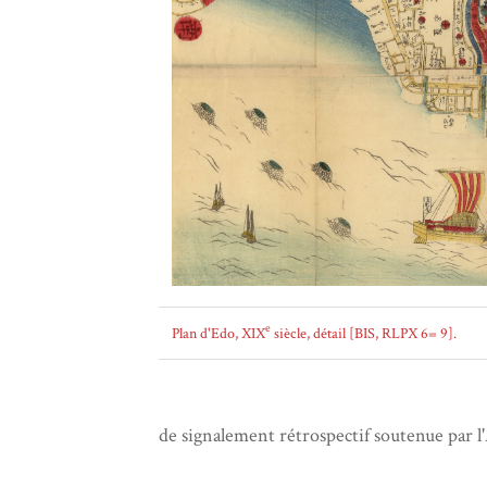
e
Plan d'Edo, XIX
siècle, détail [BIS, RLPX 6= 9].
de signalement rétrospectif soutenue par l