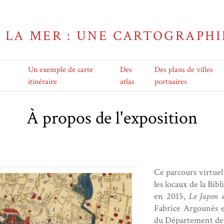
T LA MER : UNE CARTOGRAPHI
Un exemple de carte
Des
Des plans de villes
itinéraire
atlas
portuaires
À propos de l'exposition
Ce parcours virtuel 
les locaux de la Bi
en 2015,
Le Japon 
Fabrice Argounès e
du Département des