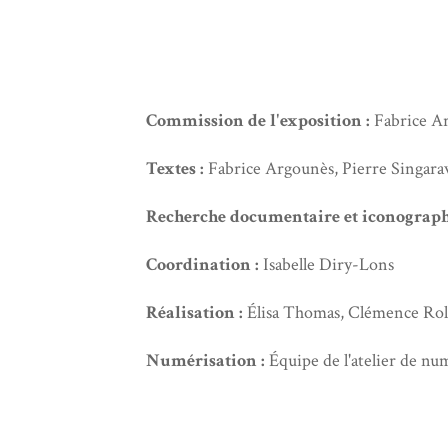
Commission de l'exposition :
Fabrice Ar
Textes :
Fabrice Argounès, Pierre Singarav
Recherche documentaire et iconograph
Coordination :
Isabelle Diry-Lons
Réalisation :
Élisa Thomas, Clémence Rol
Numérisation :
Équipe de l'atelier de num