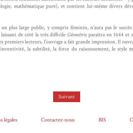
ologie, mathématique pure), et contient lui-même divers dév
 un plus large public, y compris féminin, n’aura pas le succès
aissant de côté la très difficile
Géométrie
paraîtra en 1644 et s
s premiers lecteurs, l’ouvrage a fait grande impression. Il ouvr
’inventivité, la subtilité, la force du raisonnement, le styl
Suivant
 légales
Contactez-nous
BIS
C