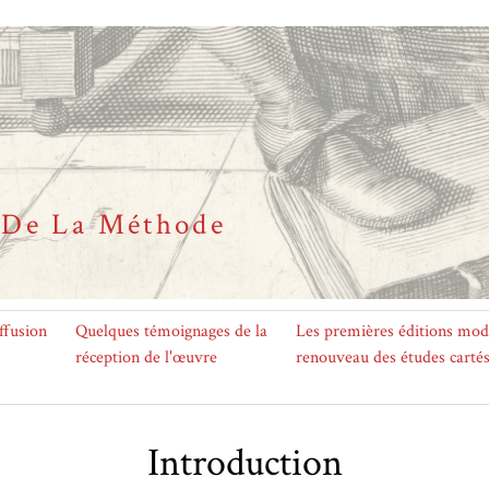
s De La Méthode
ffusion
Quelques témoignages de la
Les premières éditions mod
réception de l'œuvre
renouveau des études carté
Introduction