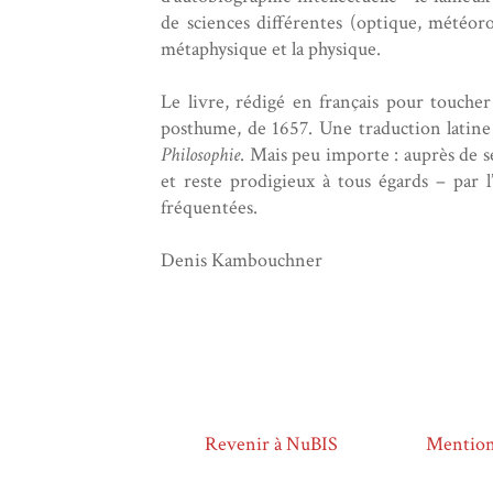
de sciences différentes (optique, météor
métaphysique et la physique.
Le livre, rédigé en français pour toucher
posthume, de 1657. Une traduction latine l
Philosophie
. Mais peu importe : auprès de se
et reste prodigieux à tous égards – par l
fréquentées.
Denis Kambouchner
Revenir à NuBIS
Mentions