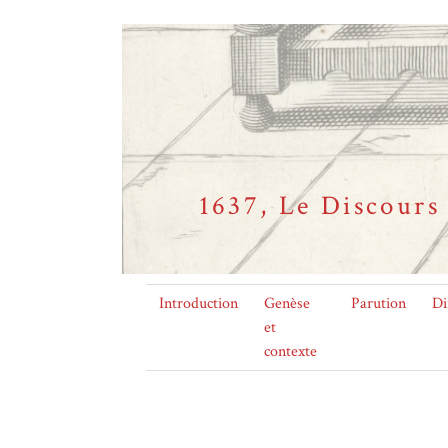
1637, Le Discour
Introduction
Genèse
Parution
Di
et
contexte