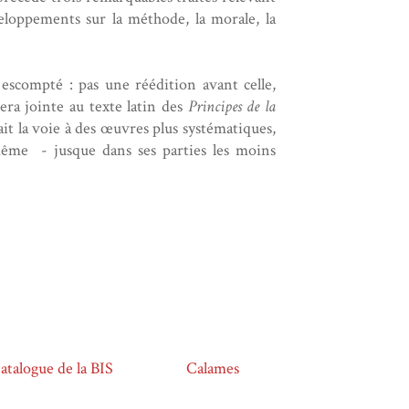
eloppements sur la méthode, la morale, la
 escompté : pas une réédition avant celle,
era jointe au texte latin des
Principes de la
ait la voie à des œuvres plus systématiques,
e même - jusque dans ses parties les moins
atalogue de la BIS
Calames