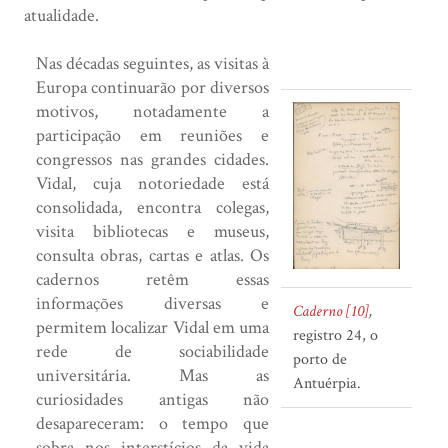
atualidade.
Nas décadas seguintes, as visitas à
Europa continuarão por diversos
motivos, notadamente a
participação em reuniões e
congressos nas grandes cidades.
Vidal, cuja notoriedade está
consolidada, encontra colegas,
visita bibliotecas e museus,
consulta obras, cartas e atlas. Os
cadernos retêm essas
informações diversas e
Caderno [10]
,
permitem localizar Vidal em uma
registro 24, o
rede de sociabilidade
porto de
universitária. Mas as
Antuérpia.
curiosidades antigas não
desapareceram: o tempo que
sobra nos interstícios da vida