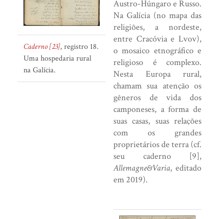
Austro-Húngaro e Russo.
Na Galícia (no mapa das
religiões, a nordeste,
entre Cracóvia e Lvov),
Caderno [23]
,
registro 18.
o mosaico etnográfico e
Uma hospedaria rural
religioso é complexo.
na Galícia.
Nesta Europa rural,
chamam sua atenção os
gêneros de vida dos
camponeses, a forma de
suas casas, suas relações
com os grandes
proprietários de terra (cf.
seu caderno [9],
Allemagne&Varia
, editado
em 2019).