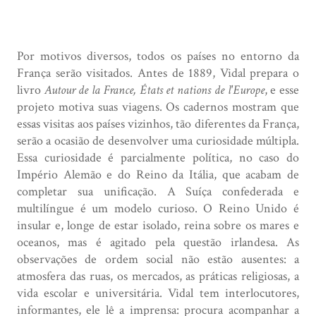
Por motivos diversos, todos os países no entorno da
França serão visitados. Antes de 1889, Vidal prepara o
livro
Autour de la France, États et nations de l'Europe
, e esse
projeto motiva suas viagens. Os cadernos mostram que
essas visitas aos países vizinhos, tão diferentes da França,
serão a ocasião de desenvolver uma curiosidade múltipla.
Essa curiosidade é parcialmente política, no caso do
Império Alemão e do Reino da Itália, que acabam de
completar sua unificação. A Suíça confederada e
multilíngue é um modelo curioso. O Reino Unido é
insular e, longe de estar isolado, reina sobre os mares e
oceanos, mas é agitado pela questão irlandesa. As
observações de ordem social não estão ausentes: a
atmosfera das ruas, os mercados, as práticas religiosas, a
vida escolar e universitária. Vidal tem interlocutores,
informantes, ele lê a imprensa: procura acompanhar a