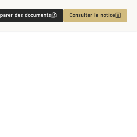
parer des documents
Consulter la notice