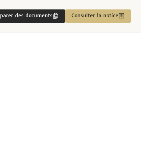
parer des documents
Consulter la notice