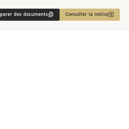
parer des documents
Consulter la notice