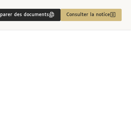
parer des documents
Consulter la notice