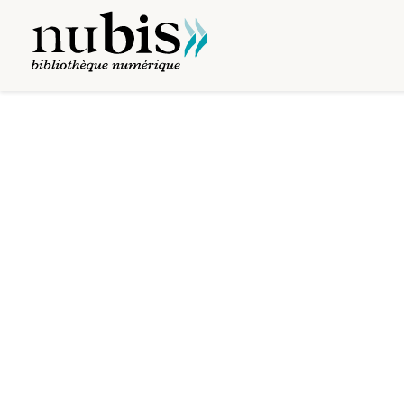
Visualiseur
Mirador