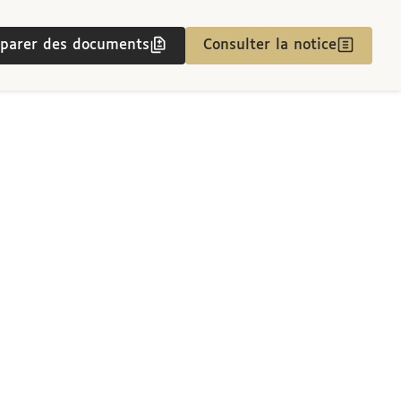
parer des documents
Consulter la notice