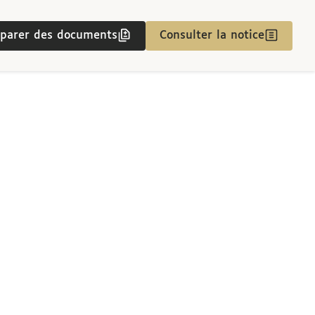
parer des documents
Consulter la notice