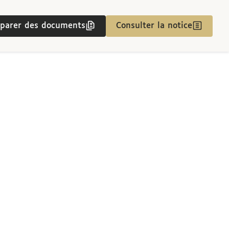
parer des documents
Consulter la notice