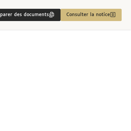
parer des documents
Consulter la notice