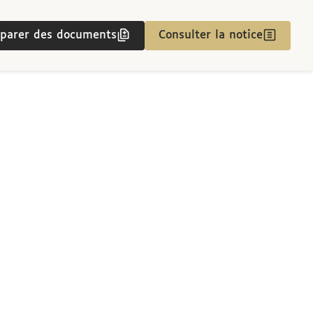
parer des documents
Consulter la notice