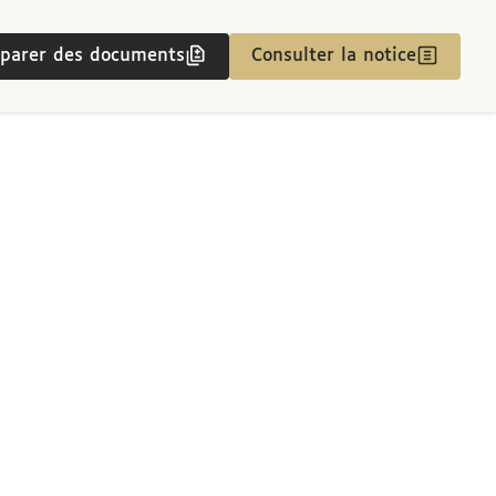
parer des documents
Consulter la notice