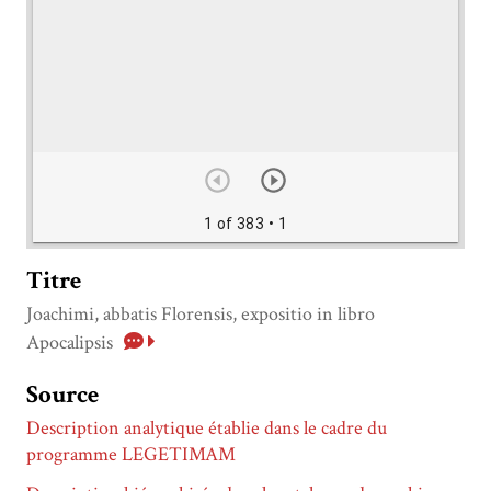
1 of 383
• 1
Titre
Joachimi, abbatis Florensis, expositio in libro
Apocalipsis
Source
Description analytique établie dans le cadre du
programme LEGETIMAM