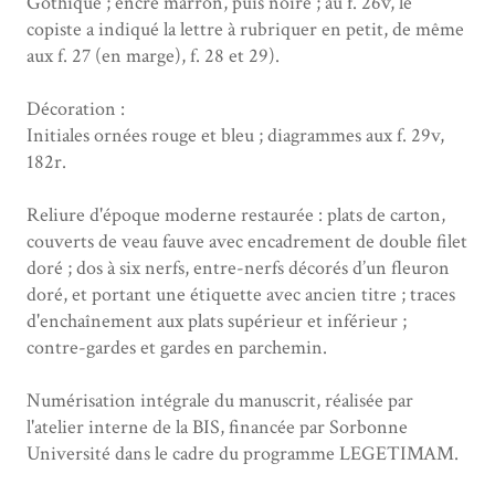
Gothique ; encre marron, puis noire ; au f. 26v, le
copiste a indiqué la lettre à rubriquer en petit, de même
aux f. 27 (en marge), f. 28 et 29).
Décoration :
Initiales ornées rouge et bleu ; diagrammes aux f. 29v,
182r.
Reliure d'époque moderne restaurée : plats de carton,
couverts de veau fauve avec encadrement de double filet
doré ; dos à six nerfs, entre-nerfs décorés d’un fleuron
doré, et portant une étiquette avec ancien titre ; traces
d'enchaînement aux plats supérieur et inférieur ;
contre-gardes et gardes en parchemin.
Numérisation intégrale du manuscrit, réalisée par
l'atelier interne de la BIS, financée par Sorbonne
Université dans le cadre du programme LEGETIMAM.