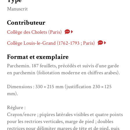
Type
Manuscrit
Contributeur
Collège des Cholets (Paris)
Collège Louis-le-Grand (1762-1793 ; Paris)
Format et exemplaire
Parchemin. 187 feuillets, précédés et suivis d’une garde
en parchemin (foliotation moderne en chiffres arabes).
Dimensions : 330 × 215 mm (justifIcation 230 × 125
mm).
Réglure :
Crayon/encre ; piqûres latérales visibles et quatre points
pour les rectrices verticales, marge de pied ; doubles
rectrices pour délimiter marges de tête et de pied, puis