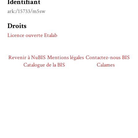
Identifiant
ark:/15733/m5sw
Droits
Licence ouverte Etalab
Revenir à NuBIS
Mentions légales
Contactez-nous
BIS
Catalogue de la BIS
Calames