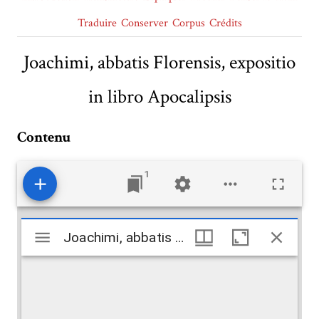
Traduire
Conserver
Corpus
Crédits
Joachimi, abbatis Florensis, expositio
in libro Apocalipsis
Contenu
1
Mirador
Joachimi, abbatis Florensis, expositio in libro Apocalipsis
Joachimi, abbatis Florensis, expositio in libro Apocalipsis
viewer