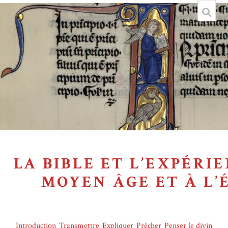
LA BIBLE ET L’EXPÉRI
MOYEN ÂGE ET À L
Introduction
Transmettre
Expliquer
Prêcher
Penser le divin