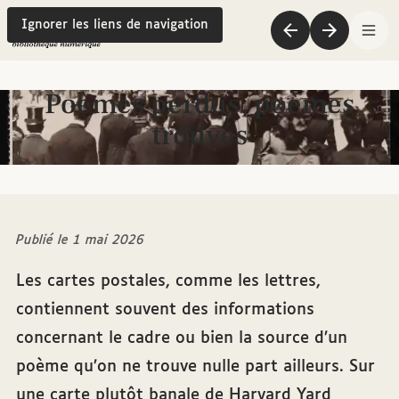
Ignorer les liens de navigation
Précédent
Suivant
Me
Poèmes perdus, poèmes
trouvés
Publié le
1 mai 2026
Les cartes postales, comme les lettres,
contiennent souvent des informations
concernant le cadre ou bien la source d’un
poème qu’on ne trouve nulle part ailleurs. Sur
une carte plutôt banale de Harvard Yard