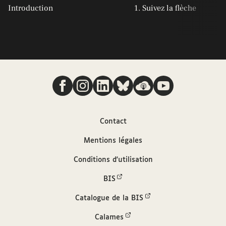
Introduction
1. Suivez la flèche
Nous suivre
Contact
Mentions légales
Conditions d'utilisation
BIS
(nouvelle fenêtre)
Catalogue de la BIS
(nouvelle fenêtre)
Calames
(nouvelle fenêtre)