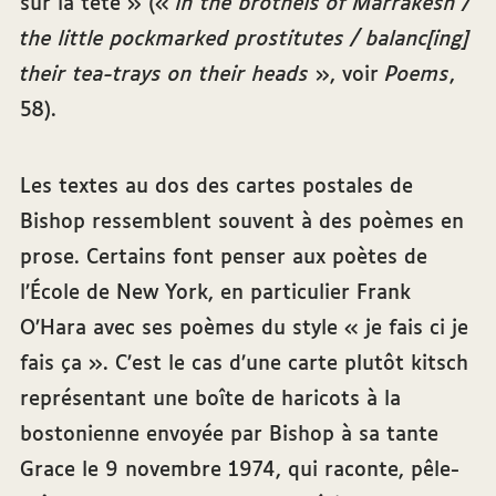
sur la tête » («
in the brothels of Marrakesh /
the little pockmarked prostitutes / balanc[ing]
their tea-trays on their heads
», voir
Poems
,
58).
Les textes au dos des cartes postales de
Bishop ressemblent souvent à des poèmes en
prose. Certains font penser aux poètes de
l’École de New York, en particulier Frank
O’Hara avec ses poèmes du style « je fais ci je
fais ça ». C’est le cas d’une carte plutôt kitsch
représentant une boîte de haricots à la
bostonienne envoyée par Bishop à sa tante
Grace le 9 novembre 1974, qui raconte, pêle-