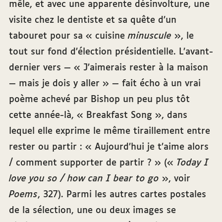
mêle, et avec une apparente désinvolture, une
visite chez le dentiste et sa quête d’un
tabouret pour sa « cuisine
minuscule
», le
tout sur fond d’élection présidentielle. L’avant-
dernier vers — « J’aimerais rester à la maison
— mais je dois y aller » — fait écho à un vrai
poème achevé par Bishop un peu plus tôt
cette année-là, « Breakfast Song », dans
lequel elle exprime le même tiraillement entre
rester ou partir : « Aujourd’hui je t’aime alors
/ comment supporter de partir ? » («
Today I
love you so / how can I bear to go
», voir
Poems
, 327). Parmi les autres cartes postales
de la sélection, une ou deux images se