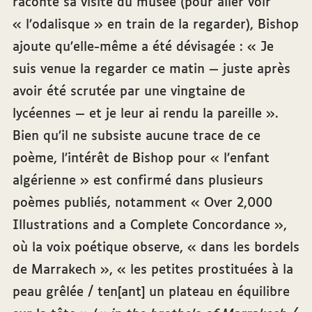
raconté sa visite du musée (pour aller voir
« l’odalisque » en train de la regarder), Bishop
ajoute qu’elle-même a été dévisagée : « Je
suis venue la regarder ce matin — juste après
avoir été scrutée par une vingtaine de
lycéennes — et je leur ai rendu la pareille ».
Bien qu’il ne subsiste aucune trace de ce
poème, l’intérêt de Bishop pour « l’enfant
algérienne » est confirmé dans plusieurs
poèmes publiés, notamment « Over 2,000
Illustrations and a Complete Concordance »,
où la voix poétique observe, « dans les bordels
de Marrakech », « les petites prostituées à la
peau grêlée / ten[ant] un plateau en équilibre