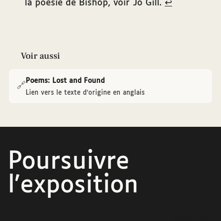
la poésie de Bishop, voir Jo Gill.
↩
Voir aussi
Poems: Lost and Found
🔗
Lien vers le texte d'origine en anglais
Poursuivre
l'exposition