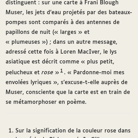
distinguent : sur une carte à Frani Blough
Muser, les jets d’eau projetés par des bateaux-
pompes sont comparés à des antennes de
papillons de nuit (« larges » et
« plumeuses ») ; dans un autre message,
adressé cette fois à Loren MacIver, le lys
asiatique est décrit comme « plus petit,
1
pelucheux et
rose
»
. « Pardonne-moi mes
envolées lyriques », s’excuse-t-elle auprès de
Muser, consciente que la carte est en train de
se métamorphoser en poème.
‧ Notes
Sur la signification de la couleur rose dans