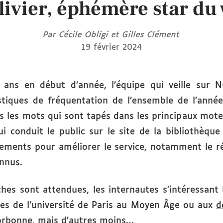
livier, éphémère star du 
Par Cécile Obligi et Gilles Clément
19 février 2024
ans en début d’année, l’équipe qui veille sur Nu
istiques de fréquentation de l’ensemble de l’anné
és les mots qui sont tapés dans les principaux mot
ui conduit le public sur le site de la bibliothèqu
nements pour améliorer le service, notamment le 
nnus.
ches sont attendues, les internautes s’intéressant
es de l’université de Paris au Moyen Âge ou aux
d
orbonne, mais d’autres moins…