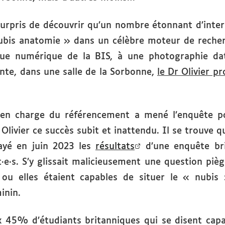
urpris de découvrir qu’un nombre étonnant d’inter
ubis anatomie » dans un célèbre moteur de recher
èque numérique de la BIS, à une photographie d
nte, dans une salle de la Sorbonne,
le Dr Olivier p
 en charge du référencement a mené l’enquête po
r Olivier ce succès subit et inattendu. Il se trouve 
layé en juin 2023 les
résultats
d’une enquête br
t·e·s. S’y glissait malicieusement une question pi
ls ou elles étaient capables de situer le « nubis 
inin.
x 45% d’étudiants britanniques qui se disent capab