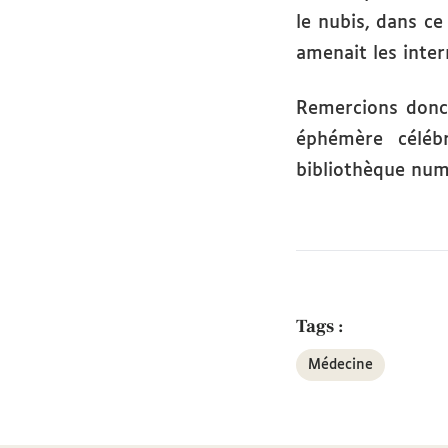
le nubis, dans ce
amenait les inter
Remercions donc 
éphémère céléb
bibliothèque numé
Tags :
Médecine