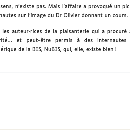
 sens, n’existe pas. Mais l’affaire a provoqué un pi
nautes sur l’image du Dr Olivier donnant un cours.
les auteur·rices de la plaisanterie qui a procuré 
rité… et peut-être permis à des internautes 
rique de la BIS, NuBIS, qui, elle, existe bien !