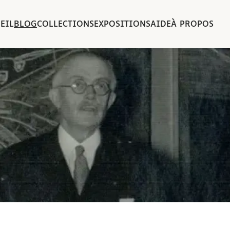
EIL
BLOG
COLLECTIONS
EXPOSITIONS
AIDE
À PROPOS