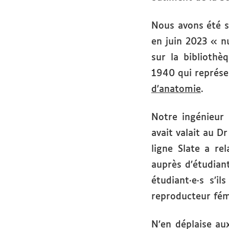
Nous avons été s
en juin 2023 « n
sur la biblioth
1940 qui représe
d’anatomie
.
Notre ingénieur
avait valait au D
ligne Slate a re
auprès d’étudian
étudiant·e·s s’i
reproducteur fém
N’en déplaise au