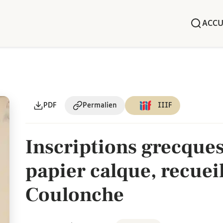
ACCU
PDF
Permalien
IIIF
Inscriptions grecques 
papier calque, recueil
Coulonche