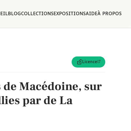
EIL
BLOG
COLLECTIONS
EXPOSITIONS
AIDE
À PROPOS
Licence
de Macédoine, sur
lies par de La