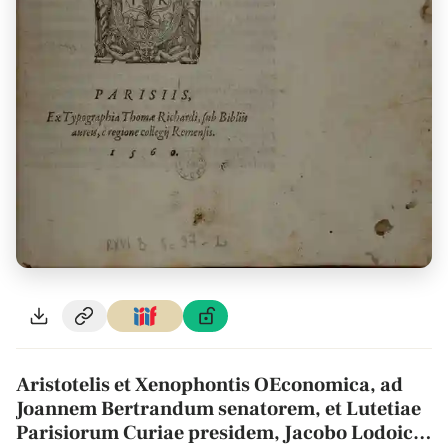
Aristotelis et Xenophontis OEconomica, ad
Joannem Bertrandum senatorem, et Lutetiae
Parisiorum Curiae presidem, Jacobo Lodoico