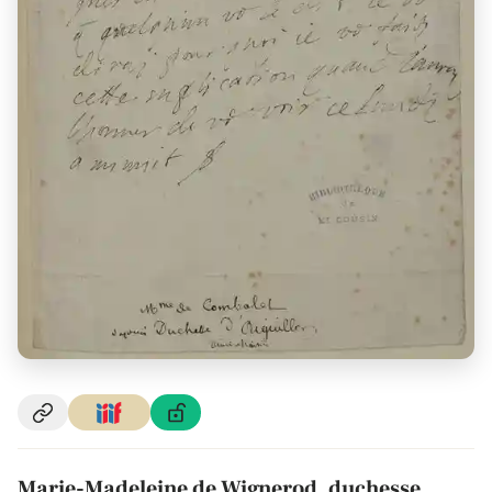
Marie-Madeleine de Wignerod, duchesse