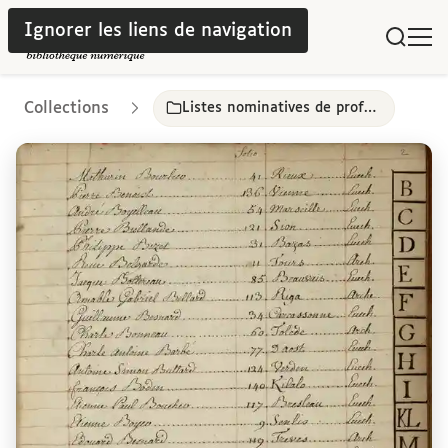
Ignorer les liens de navigation
Collections
Listes nominatives de professeurs, de gradués et d’officiers de l’université de Paris, 16e-18e siècles