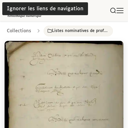
Ignorer les liens de navigation
Collections
Listes nominatives de professeurs, de gradués et d’officiers de l’université de Paris, 16e-18e siècles