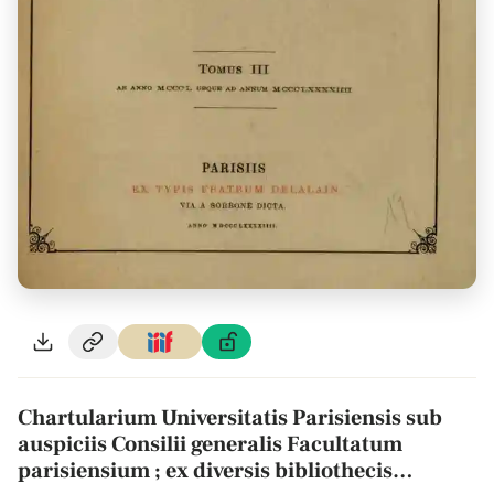
Chartularium Universitatis Parisiensis sub
auspiciis Consilii generalis Facultatum
parisiensium ; ex diversis bibliothecis