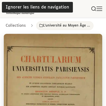
Ignorer les liens de navigation
Collections
L’université au Moyen Âge et à l’époque moderne