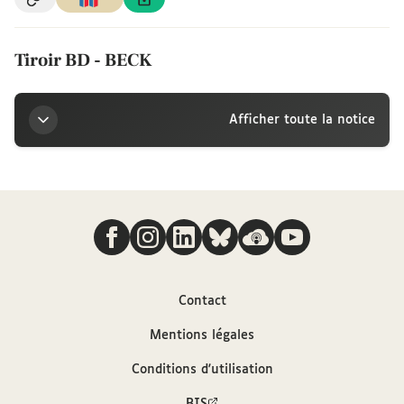
Tiroir BD - BECK
Afficher toute la notice
Titre
Nous suivre
Tiroir BD - BECK
Sources
Contact
Bibliothèque interuniversitaire de la
Mentions légales
Sorbonne
Conditions d'utilisation
Description