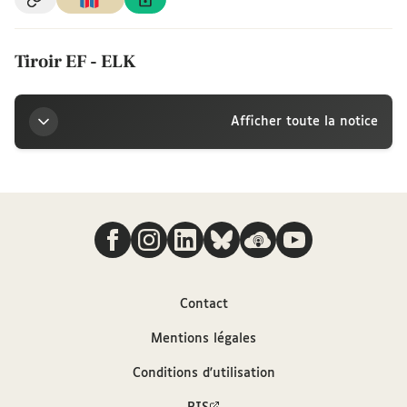
Tiroir EF - ELK
Afficher toute la notice
Titre
Nous suivre
Tiroir EF - ELK
Sources
Contact
Bibliothèque interuniversitaire de la
Mentions légales
Sorbonne
Conditions d'utilisation
Description