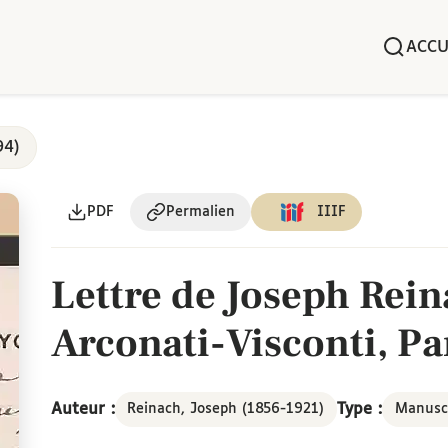
ACCU
94)
PDF
Permalien
IIIF
Lettre de Joseph Rein
Arconati-Visconti, Par
Auteur :
Type :
Reinach, Joseph (1856-1921)
Manusc