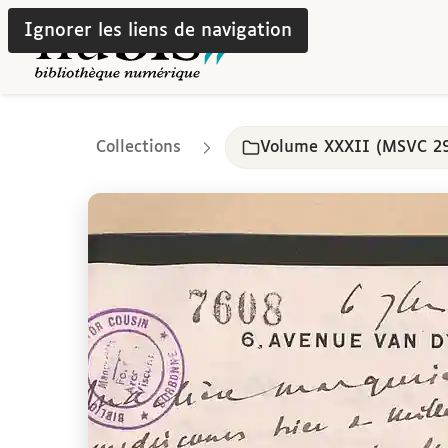
Ignorer les liens de navigation
Collections
Volume XXXII (MSVC 2