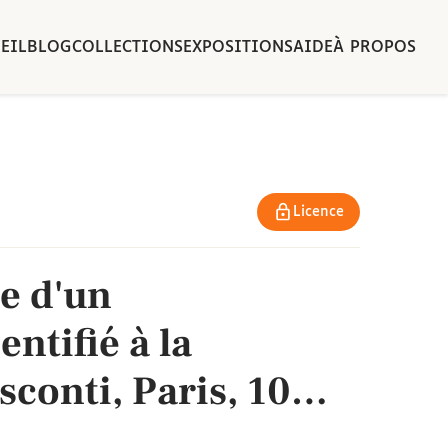
EIL
BLOG
COLLECTIONS
EXPOSITIONS
AIDE
À PROPOS
Licence
e d'un
ntifié à la
conti, Paris, 10