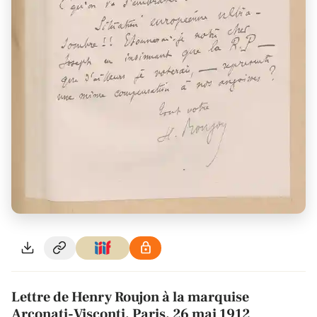
Lettre de Henry Roujon à la marquise
Arconati-Visconti, Paris, 26 mai 1912